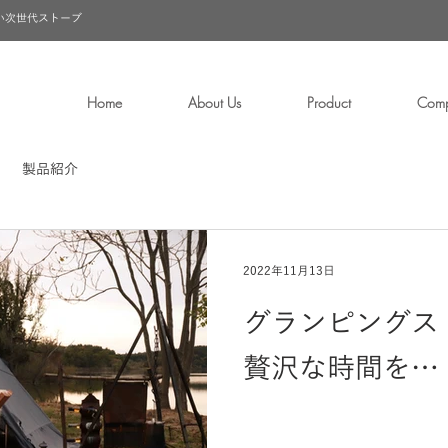
い次世代ストーブ
Home
About Us
Product
Com
製品紹介
2022年11月13日
グランピングス
贅沢な時間を…