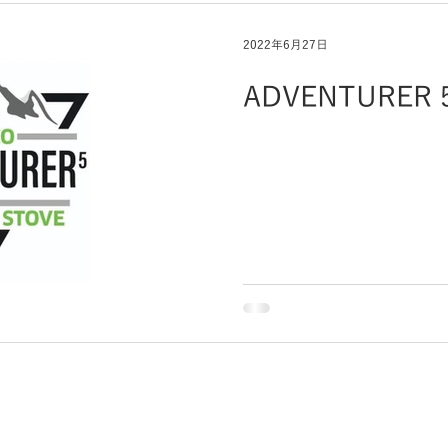
2022年6月27日
ADVENTURER 5
〒350-2233 埼玉県鶴ヶ島市高倉1241-9
TEL：049-272-7720