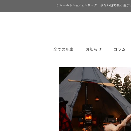
チャールトン&ジェンリック 少ない薪で長く温か
全ての記事
お知らせ
コラム