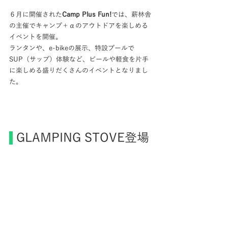
６月に開催された
Camp Plus Fun!
では、薪林舎
の主催でキャンプ＋αのアウトドアを楽しめる
イベントを開催。
ランタンや、e-bikeの展示、特設プールで
SUP（サップ）体験など、ビールや軽食を片手
に楽しめる盛りだくさんのイベントとなりまし
た。
 GLAMPING STOVE登場