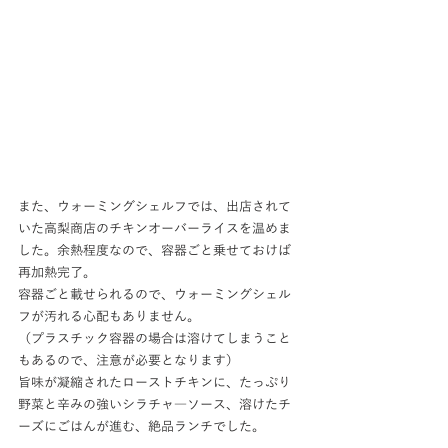
また、ウォーミングシェルフでは、出店されて
いた高梨商店のチキンオーバーライスを温めま
した。余熱程度なので、容器ごと乗せておけば
再加熱完了。
容器ごと載せられるので、ウォーミングシェル
フが汚れる心配もありません。
（プラスチック容器の場合は溶けてしまうこと
もあるので、注意が必要となります）
旨味が凝縮されたローストチキンに、たっぷり
野菜と辛みの強いシラチャ―ソース、溶けたチ
ーズにごはんが進む、絶品ランチでした。