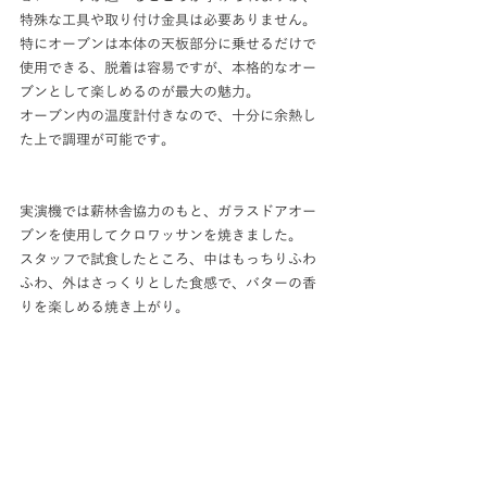
特殊な工具や取り付け金具は必要ありません。
特にオーブンは本体の天板部分に乗せるだけで
使用できる、脱着は容易ですが、本格的なオー
ブンとして楽しめるのが最大の魅力。
オーブン内の温度計付きなので、十分に余熱し
た上で調理が可能です。
実演機では薪林舎協力のもと、ガラスドアオー
ブンを使用してクロワッサンを焼きました。
スタッフで試食したところ、中はもっちりふわ
ふわ、外はさっくりとした食感で、バターの香
りを楽しめる焼き上がり。