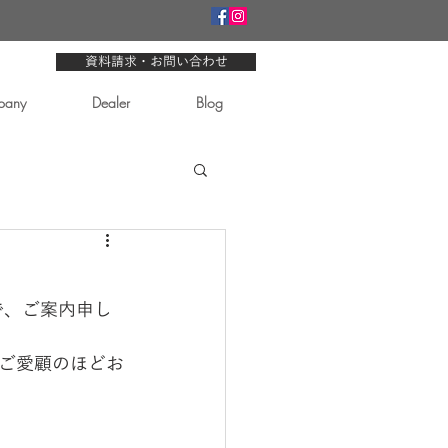
資料請求・お問い合わせ
pany
Dealer
Blog
で、ご案内申し
ご愛顧のほどお