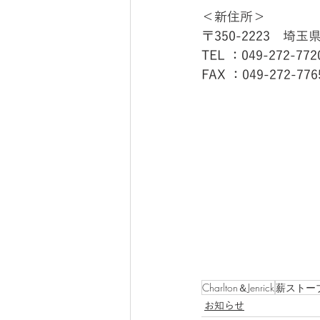
＜新住所＞
〒350-2223　埼玉
TEL ：049-272-772
FAX ：049-272-776
Charlton＆Jenrick
薪ストー
お知らせ