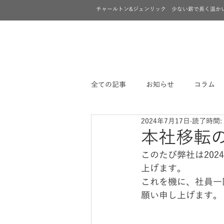
チャールトン&ジェンリック 少ない薪で長く温か
全ての記事
お知らせ
コラム
2024年7月17日
読了時間:
本社移転
このたび弊社は20
上げます。
これを機に、社員一
願い申し上げます。