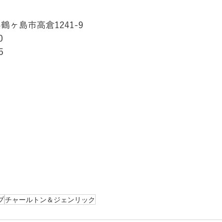
県鶴ヶ島市高倉1241-9
0
5
ブ
チャールトン＆ジェンリック