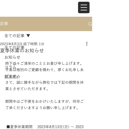
記事
全ての記事
2023年8月3日
読了時間: 1分
全ての記事
夏季休業のお知らせ
お知らせ
時下益々ご清栄のこととお喜び申し上げます。 
コラム
平素は格別のご愛顧を賜わり、厚くお礼申しあ
げます。
製品紹介
さて、誠に勝手ながら弊社では下記の期間を休
業とさせていただきます。
期間中はご不便をおかけいたしますが、何卒ご
了承くださいますようお願い申し上げます。  
 ■夏季休業期間 　2023年8月13日(日) ～ 2023