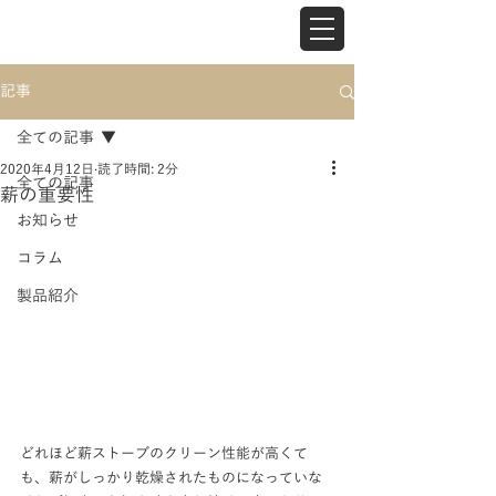
記事
全ての記事
2020年4月12日
読了時間: 2分
全ての記事
薪の重要性
お知らせ
コラム
製品紹介
どれほど薪ストーブのクリーン性能が高くて
も、薪がしっかり乾燥されたものになっていな